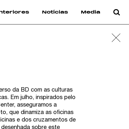
nteriores
Notícias
Media
verso da BD com as culturas
as. Em julho, inspirados pelo
Center, asseguramos a
to, que dinamiza as oficinas
ficinas e dos cruzamentos de
a desenhada sobre este