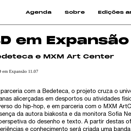
Agenda
Sobre
Edições a
BD em Expansão
edeteca e MXM Art Center
parceria com a Bedeteca, o projeto cruza o uni
anas alicerçadas em desportos ou atividades físic
verso do hip-hop, e em parceria com o MXM Art
sença da autora biakosta e da monitora Sofia Ne
perspetiva do desenho e texto. A partir destas o
eriências e conhecimento será criada uma band