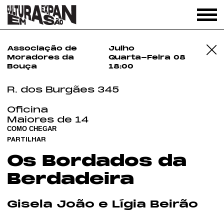
Associação de
Julho
Moradores da
Quarta-Feira
08
Bouça
18:00
R. dos Burgães 345
Oficina
Maiores de 14
COMO CHEGAR
PARTILHAR
Os Bordados da
Berdadeira
Gisela João e Lígia Beirão