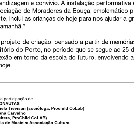
endizagem e convívio. A instalação performativa 
ociação de Moradores da Bouça, emblemático 
te, inclui as crianças de hoje para nos ajudar a g
amanhã.”
projeto de criação, pensado a partir de memória
ritório do Porto, no período que se segue ao 25 d
lexão em torno da escola do futuro, envolvendo 
hoje.
a participação de
ONAUTAS
iela Trevisan (socióloga, Prochild CoLab)
ana Carvalho
uiteta, ProChild CoLAB)
la de Macieira Associação Cultural