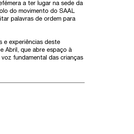
efémera a ter lugar na sede da
polo do movimento do SAAL
ritar palavras de ordem para
s e experiências deste
e Abril, que abre espaço à
a voz fundamental das crianças