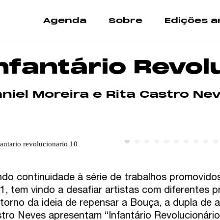
Agenda
Sobre
Edições a
nfantário Revol
niel Moreira e Rita Castro Ne
do continuidade à série de trabalhos promovido
1, tem vindo a desafiar artistas com diferentes p
torno da ideia de repensar a Bouça, a dupla de ar
tro Neves apresentam “Infantário Revolucionário