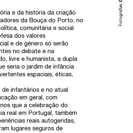
ria e da história da criação
radores da Bouça do Porto, no
lítica, comunitária e social
efesa dos valores
cial e de género só serão
ntes no debate e na
, livre e humanista, a dupla
e seria o jardim de infância
vertentes espaciais, éticas,
de infantários e no atual
cação em geral, com
-nos que a celebração do
ia real em Portugal, também
riências reais autogeridas,
ram lugares seguros de