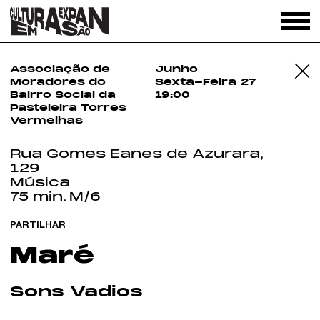
Associação de
Junho
Moradores do
Sexta-Feira
27
Bairro Social da
19:00
Pasteleira Torres
Vermelhas
Rua Gomes Eanes de Azurara,
129
Música
75 min.
M/6
COMO CHEGAR
PARTILHAR
Maré
Sons Vadios