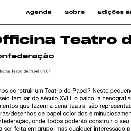
Agenda
Sobre
Edições a
fficina Teatro 
onfederação
os construir um Teatro de Papel? Neste pequen
seio familiar do século XVIII, o palco, a cenograf
mentos que fazem a cena teatral são representa
uras/desenhos de papel coloridos e minuciosamen
federação, onde todos poderão construir o seu t
a ser feita em grupo, mas qualquer interessado p