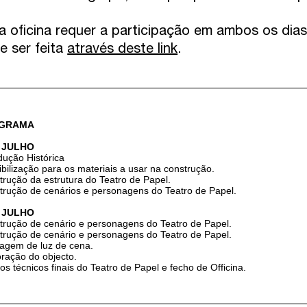
a oficina requer a participação em ambos os dias
e ser feita
através deste link
.
GRAMA
E JULHO
dução Histórica
bilização para os materiais a usar na construção.
rução da estrutura do Teatro de Papel.
trução de cenários e personagens do Teatro de Papel.
E JULHO
trução de cenário e personagens do Teatro de Papel.
trução de cenário e personagens do Teatro de Papel.
agem de luz de cena.
oração do objecto.
os técnicos finais do Teatro de Papel e fecho de Officina.