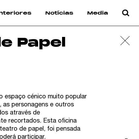
nteriores
Notícias
Media
de Papel
o espaço cénico muito popular
ia, as personagens e outros
dos através de
te recortados. Esta oficina
eatro de papel, foi pensada
oderá participar.