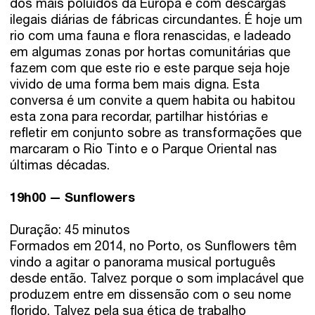
dos mais poluídos da Europa e com descargas
ilegais diárias de fábricas circundantes. É hoje um
rio com uma fauna e flora renascidas, e ladeado
em algumas zonas por hortas comunitárias que
fazem com que este rio e este parque seja hoje
vivido de uma forma bem mais digna. Esta
conversa é um convite a quem habita ou habitou
esta zona para recordar, partilhar histórias e
refletir em conjunto sobre as transformações que
marcaram o Rio Tinto e o Parque Oriental nas
últimas décadas.
19h00 — Sunflowers
Duração: 45 minutos
Formados em 2014, no Porto, os Sunflowers têm
vindo a agitar o panorama musical português
desde então. Talvez porque o som implacável que
produzem entre em dissensão com o seu nome
florido. Talvez pela sua ética de trabalho