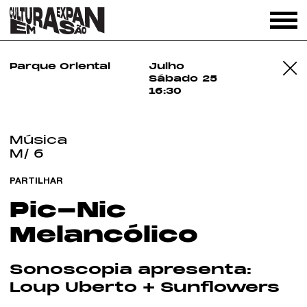
Parque Oriental
Julho
Sábado
25
16:30
Música
M/ 6
COMO CHEGAR
PARTILHAR
Pic-Nic
Melancólico
Sonoscopia apresenta:
Loup Uberto + Sunflowers