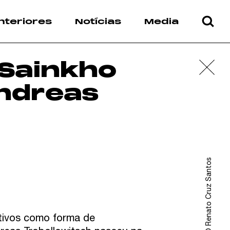
nteriores
Notícias
Media
 Sainkho
ndreas
Fotografias © Renato Cruz Santos
ativos como forma de